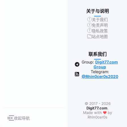
关于与说明
关于我们
免责声明
隐私政策
站点地图
联系我们
Group:
Digit77.com
Group
Telegram:
@Rhin0cer0s2020
© 2017 - 2026
Digit77.com
.
❤
Made with
by
Rhin0cer0s
收起导航