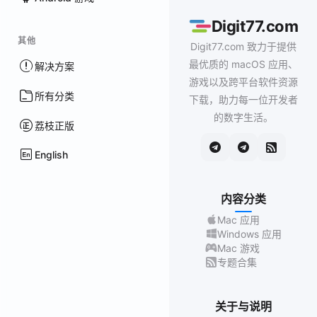
Digit77.com
其他
Digit77.com 致力于提供
最优质的 macOS 应用、
解决方案
游戏以及跨平台软件资源
所有分类
下载，助力每一位开发者
的数字生活。
荔枝正版
English
内容分类
Mac 应用
Windows 应用
Mac 游戏
专题合集
关于与说明