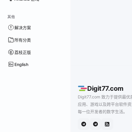
其他
解决方案
所有分类
荔枝正版
English
Digit77.com
Digit77.com 致力于提供最优
应用、游戏以及跨平台软件资
每一位开发者的数字生活。