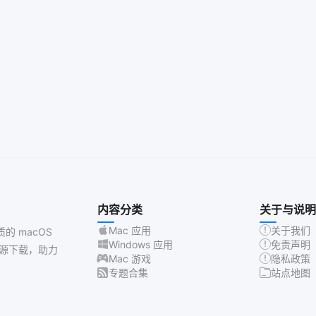
内容分类
关于与说明
Mac 应用
关于我们
质的 macOS
Windows 应用
免责声明
源下载，助力
Mac 游戏
隐私政策
专题合集
站点地图