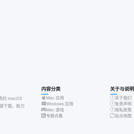
内容分类
关于与说明
Mac 应用
关于我们
质的 macOS
Windows 应用
免责声明
源下载，助力
Mac 游戏
隐私政策
专题合集
站点地图