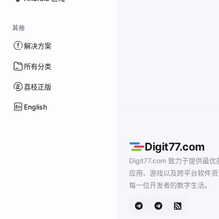
其他
解决方案
所有分类
荔枝正版
English
Digit77.com
Digit77.com 致力于提供最优
应用、游戏以及跨平台软件资
每一位开发者的数字生活。