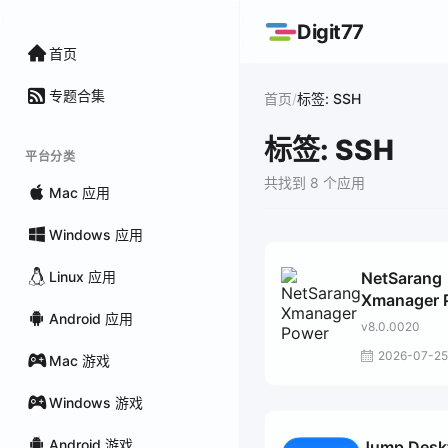
Digit77
首页
专题合集
/
首页
标签: SSH
标签: SSH
平台分类
共找到 8 个应用
Mac 应用
Windows 应用
Linux 应用
NetSarang
Xmanager 
Android 应用
Suite
v8.0.0020
2026-07-25
Mac 游戏
Windows 游戏
Android 游戏
Jump Desk