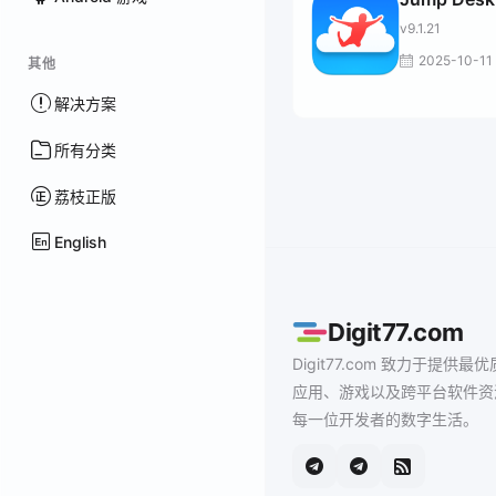
v9.1.21
2025-10-11
其他
解决方案
所有分类
荔枝正版
English
Digit77.com
Digit77.com 致力于提供最优
应用、游戏以及跨平台软件资
每一位开发者的数字生活。