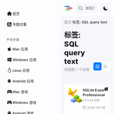
首页
/
首页
标签: SQL query text
专题合集
标签:
平台分类
SQL
Mac 应用
query
text
Windows 应用
共找到 1 个应用
Linux 应用
Android 应用
SQLite Expert
Mac 游戏
Professional
v5.5.42.658
Windows 游戏
2026-08-08
Android 游戏