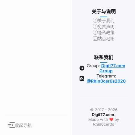
关于与说明
关于我们
免责声明
隐私政策
站点地图
联系我们
Group:
Digit77.com
Group
Telegram:
@Rhin0cer0s2020
© 2017 - 2026
Digit77.com
.
❤
Made with
by
Rhin0cer0s
收起导航