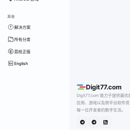
其他
解决方案
所有分类
荔枝正版
English
Digit77.com
Digit77.com 致力于提供最优
应用、游戏以及跨平台软件资
每一位开发者的数字生活。