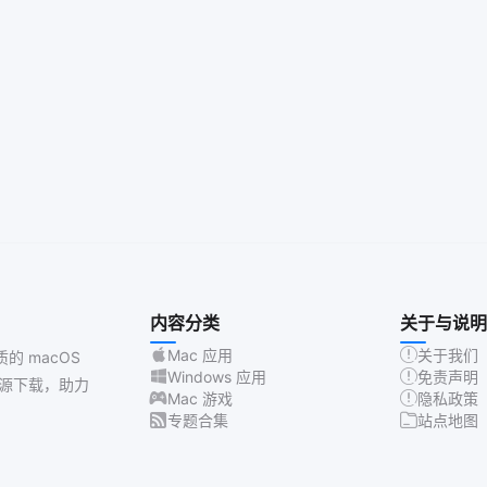
内容分类
关于与说明
Mac 应用
关于我们
质的 macOS
Windows 应用
免责声明
源下载，助力
Mac 游戏
隐私政策
专题合集
站点地图