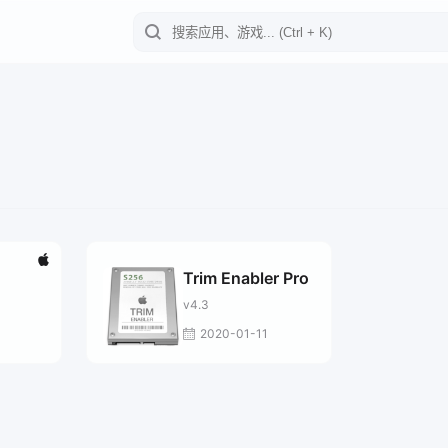
Trim Enabler Pro
v4.3
2020-01-11