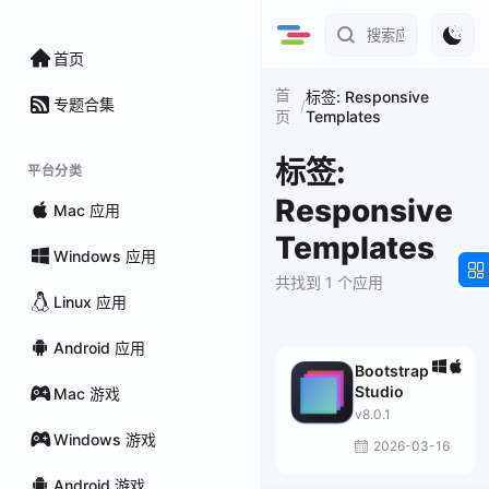
首页
首
标签: Responsive
专题合集
/
Templates
页
标签:
平台分类
Responsive
Mac 应用
Templates
Windows 应用
共找到 1 个应用
Linux 应用
Android 应用
Bootstrap
Studio
Mac 游戏
v8.0.1
Windows 游戏
2026-03-16
Android 游戏