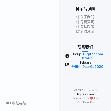
关于与说明
关于我们
免责声明
隐私政策
站点地图
联系我们
Group:
Digit77.com
Group
Telegram:
@Rhin0cer0s2020
© 2017 - 2026
Digit77.com
.
❤
Made with
by
Rhin0cer0s
收起导航