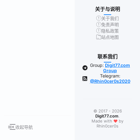
关于与说明
关于我们
免责声明
隐私政策
站点地图
联系我们
Group:
Digit77.com
Group
Telegram:
@Rhin0cer0s2020
© 2017 - 2026
Digit77.com
.
❤
Made with
by
Rhin0cer0s
收起导航