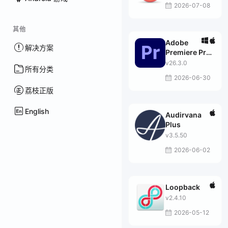
2026-07-08
其他
Adobe
解决方案
Premiere Pro
2026
v26.3.0
所有分类
2026-06-30
荔枝正版
English
Audirvana
Plus
v3.5.50
2026-06-02
Loopback
v2.4.10
2026-05-12