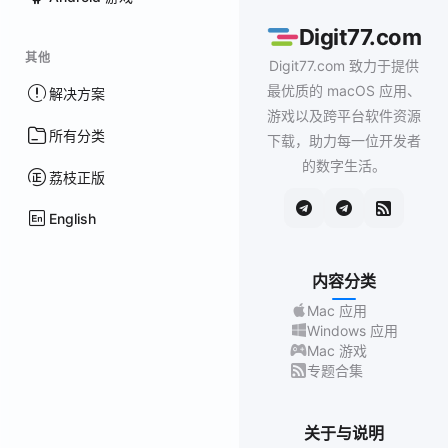
Digit77.com
其他
Digit77.com 致力于提供
最优质的 macOS 应用、
解决方案
游戏以及跨平台软件资源
所有分类
下载，助力每一位开发者
的数字生活。
荔枝正版
English
内容分类
Mac 应用
Windows 应用
Mac 游戏
专题合集
关于与说明