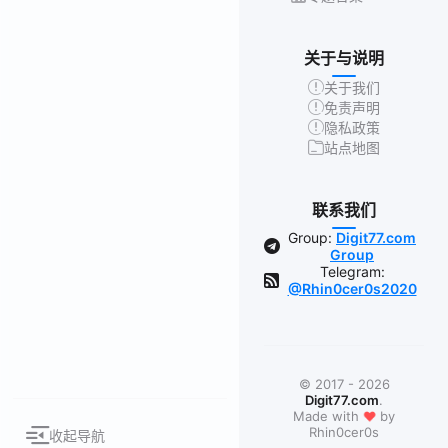
关于与说明
关于我们
免责声明
隐私政策
站点地图
联系我们
Group:
Digit77.com
Group
Telegram:
@Rhin0cer0s2020
© 2017 - 2026
Digit77.com
.
❤
Made with
by
Rhin0cer0s
收起导航