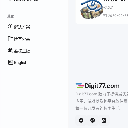
v7.3.7
2020-02-2
其他
解决方案
所有分类
荔枝正版
English
Digit77.com
Digit77.com 致力于提供最优
应用、游戏以及跨平台软件资
每一位开发者的数字生活。