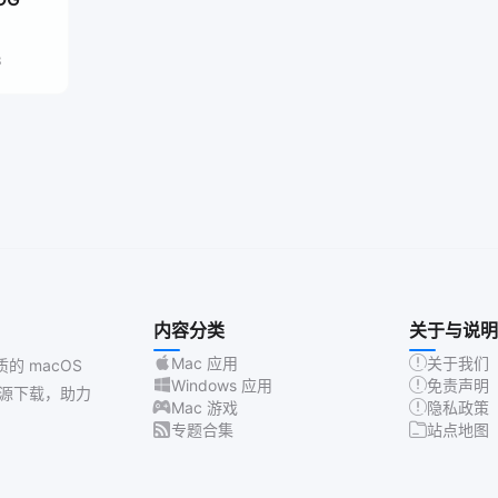
3
内容分类
关于与说明
Mac 应用
关于我们
质的 macOS
Windows 应用
免责声明
源下载，助力
Mac 游戏
隐私政策
专题合集
站点地图