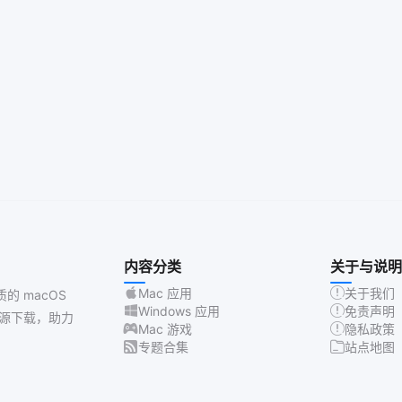
内容分类
关于与说明
Mac 应用
关于我们
质的 macOS
Windows 应用
免责声明
源下载，助力
Mac 游戏
隐私政策
专题合集
站点地图