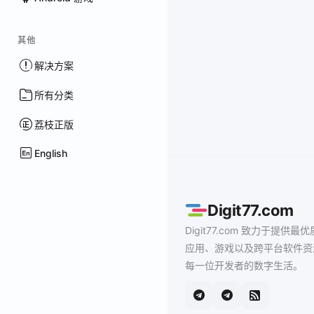
其他
解决方案
所有分类
荔枝正版
English
Digit77.com
Digit77.com 致力于提供最优
应用、游戏以及跨平台软件资
每一位开发者的数字生活。