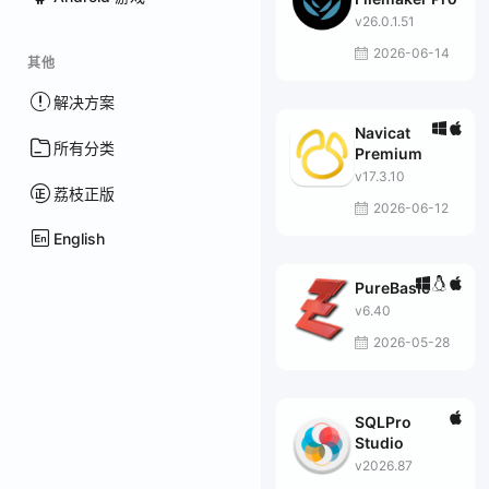
v26.0.1.51
2026-06-14
其他
解决方案
Navicat
所有分类
Premium
v17.3.10
荔枝正版
2026-06-12
English
PureBasic
v6.40
2026-05-28
SQLPro
Studio
v2026.87