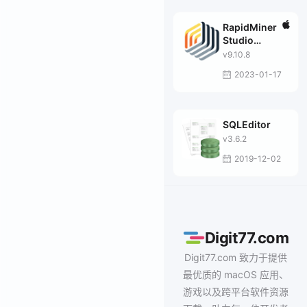
RapidMiner
Studio
Developer
v9.10.8
2023-01-17
SQLEditor
v3.6.2
2019-12-02
Digit77.com
Digit77.com 致力于提供
最优质的 macOS 应用、
游戏以及跨平台软件资源