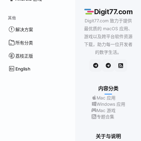
Digit77.com
其他
Digit77.com 致力于提供
最优质的 macOS 应用、
解决方案
游戏以及跨平台软件资源
所有分类
下载，助力每一位开发者
的数字生活。
荔枝正版
English
内容分类
Mac 应用
Windows 应用
Mac 游戏
专题合集
关于与说明