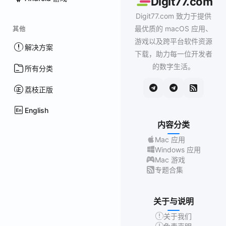
Digit77.com
Digit77.com 致力于提供
最优质的 macOS 应用、
其他
游戏以及跨平台软件资源
解决方案
下载，助力每一位开发者
的数字生活。
所有分类
荔枝正版
English
内容分类
Mac 应用
Windows 应用
Mac 游戏
专题合集
关于与说明
关于我们