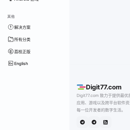
其他
解决方案
所有分类
荔枝正版
English
Digit77.com
Digit77.com 致力于提供最优
应用、游戏以及跨平台软件资
每一位开发者的数字生活。