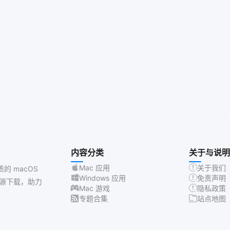
内容分类
关于与说明
Mac 应用
关于我们
质的 macOS
Windows 应用
免责声明
源下载，助力
Mac 游戏
隐私政策
专题合集
站点地图