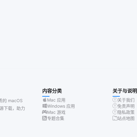
内容分类
关于与说明
Mac 应用
关于我们
质的 macOS
Windows 应用
免责声明
源下载，助力
Mac 游戏
隐私政策
专题合集
站点地图