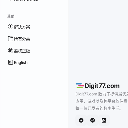
其他
解决方案
所有分类
荔枝正版
English
Digit77.com
Digit77.com 致力于提供最优
应用、游戏以及跨平台软件资
每一位开发者的数字生活。