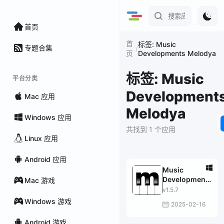
首页
首
标签: Music
专题合集
/
Developments Melodya
页
标签: Music
平台分类
Development
Mac 应用
Melodya
Windows 应用
共找到 1 个应用
Linux 应用
Android 应用
Music
Developments
Mac 游戏
Melodya
v1.5.7
Windows 游戏
2025-02-16
Android 游戏