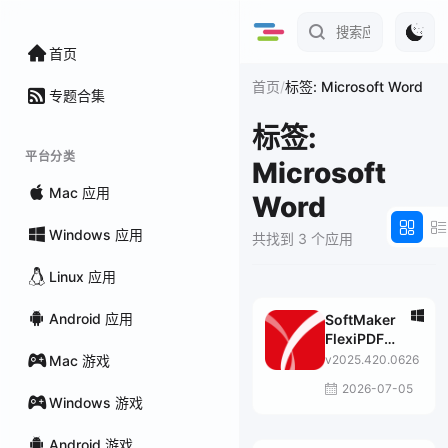
首页
/
首页
标签: Microsoft Word
专题合集
标签:
平台分类
Microsoft
Mac 应用
Word
Windows 应用
共找到 3 个应用
Linux 应用
Android 应用
SoftMaker
FlexiPDF
Professional
Mac 游戏
v2025.420.0626
2026-07-05
Windows 游戏
Android 游戏