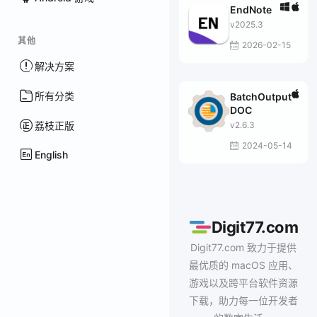
EndNote
v2025.3
其他
2026-02-15
解决方案
所有分类
BatchOutput
DOC
荔枝正版
v2.6.3
2024-05-14
English
Digit77.com
Digit77.com 致力于提供
最优质的 macOS 应用、
游戏以及跨平台软件资源
下载，助力每一位开发者