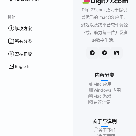
Digit77.com
Digit77.com 致力于提供
最优质的 macOS 应用、
其他
游戏以及跨平台软件资源
解决方案
下载，助力每一位开发者
的数字生活。
所有分类
荔枝正版
English
内容分类
Mac 应用
Windows 应用
Mac 游戏
专题合集
关于与说明
关于我们