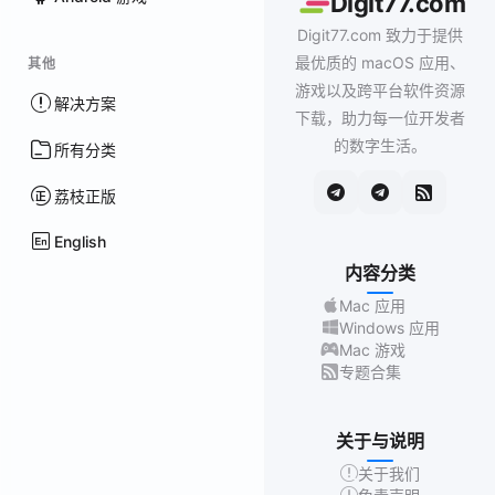
Digit77.com
Digit77.com 致力于提供
最优质的 macOS 应用、
其他
游戏以及跨平台软件资源
解决方案
下载，助力每一位开发者
的数字生活。
所有分类
荔枝正版
English
内容分类
Mac 应用
Windows 应用
Mac 游戏
专题合集
关于与说明
关于我们