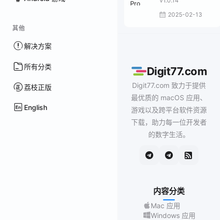
v1.0.14
2025-02-13
其他
解决方案
所有分类
Digit77.com
Digit77.com 致力于提供
荔枝正版
最优质的 macOS 应用、
English
游戏以及跨平台软件资源
下载，助力每一位开发者
的数字生活。
内容分类
Mac 应用
Windows 应用