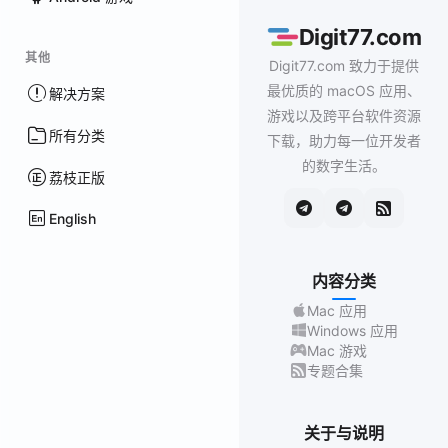
Digit77.com
其他
Digit77.com 致力于提供
最优质的 macOS 应用、
解决方案
游戏以及跨平台软件资源
所有分类
下载，助力每一位开发者
的数字生活。
荔枝正版
English
内容分类
Mac 应用
Windows 应用
Mac 游戏
专题合集
关于与说明