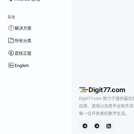
其他
解决方案
所有分类
荔枝正版
English
Digit77.com
Digit77.com 致力于提供最优
应用、游戏以及跨平台软件资
每一位开发者的数字生活。