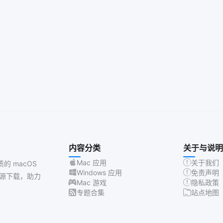
内容分类
关于与说明
Mac 应用
关于我们
质的 macOS
Windows 应用
免责声明
源下载，助力
Mac 游戏
隐私政策
专题合集
站点地图