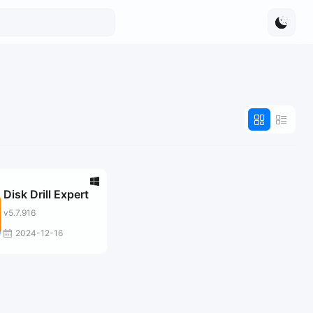
Disk Drill Expert
v5.7.916
2024-12-16