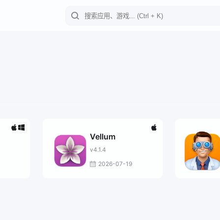
Vellum
v4.1.4
2026-07-19