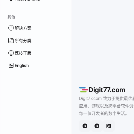
其他
解决方案
所有分类
荔枝正版
English
Digit77.com
Digit77.com 致力于提供最优
应用、游戏以及跨平台软件资
每一位开发者的数字生活。