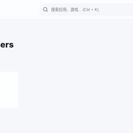
ers
4