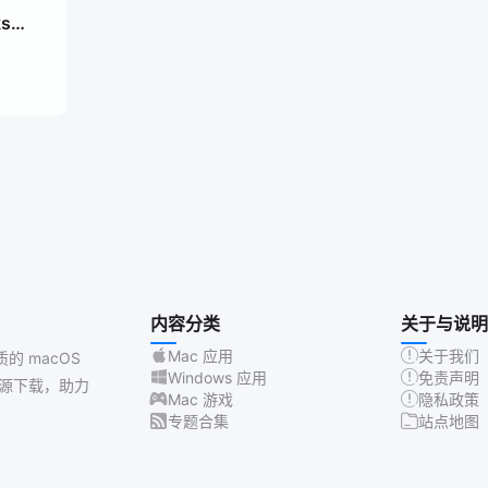
ks
内容分类
关于与说明
Mac 应用
关于我们
质的 macOS
Windows 应用
免责声明
源下载，助力
Mac 游戏
隐私政策
专题合集
站点地图