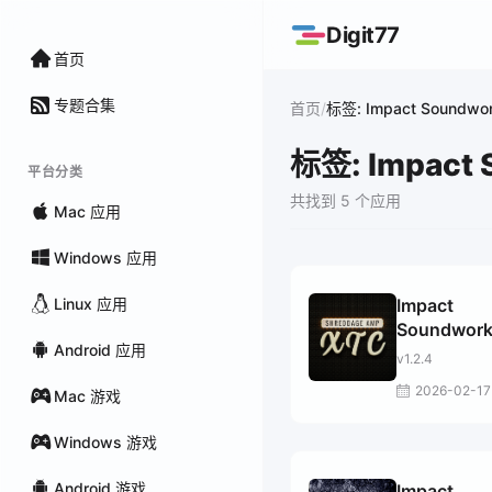
Digit77
首页
专题合集
/
首页
标签: Impact Soundwo
标签: Impact 
平台分类
共找到 5 个应用
Mac 应用
Windows 应用
Linux 应用
Impact
Soundwor
Android 应用
Shreddage
v1.2.4
XTC
2026-02-17
Mac 游戏
Windows 游戏
Android 游戏
Impact