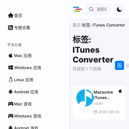
首页
/
首页
标签: ITunes Converter
专题合集
标签:
平台分类
ITunes
Mac 应用
Converter
Windows 应用
共找到 1 个应用
Linux 应用
Android 应用
Macsome
iTunes
Converter
Mac 游戏
v3.8.1
2022-09-03
Windows 游戏
Android 游戏