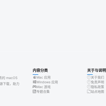
内容分类
关于与说明
Mac 应用
关于我们
质的 macOS
Windows 应用
免责声明
源下载，助力
Mac 游戏
隐私政策
专题合集
站点地图