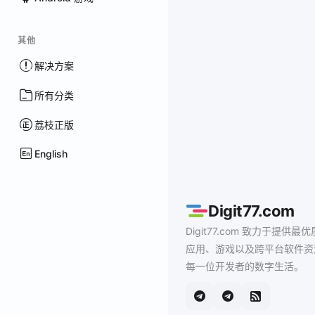
其他
解决方案
所有分类
荔枝正版
English
Digit77.com
Digit77.com 致力于提供最优
应用、游戏以及跨平台软件资
每一位开发者的数字生活。