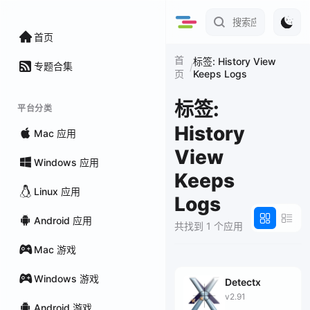
首页
首
标签: History View
专题合集
/
Keeps Logs
页
标签:
平台分类
History
Mac 应用
View
Windows 应用
Keeps
Linux 应用
Logs
Android 应用
共找到 1 个应用
Mac 游戏
Windows 游戏
Detectx
v2.91
Android 游戏