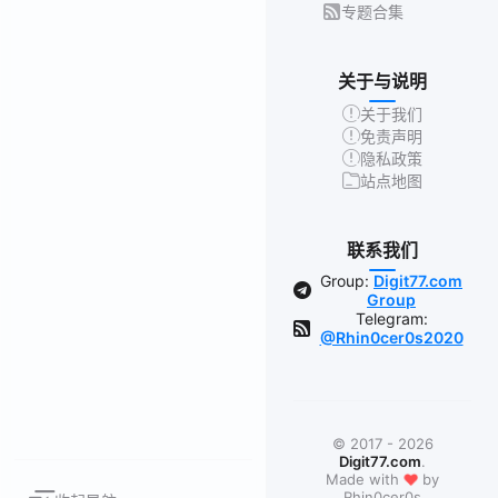
专题合集
关于与说明
关于我们
免责声明
隐私政策
站点地图
联系我们
Group:
Digit77.com
Group
Telegram:
@Rhin0cer0s2020
© 2017 - 2026
Digit77.com
.
❤
Made with
by
Rhin0cer0s