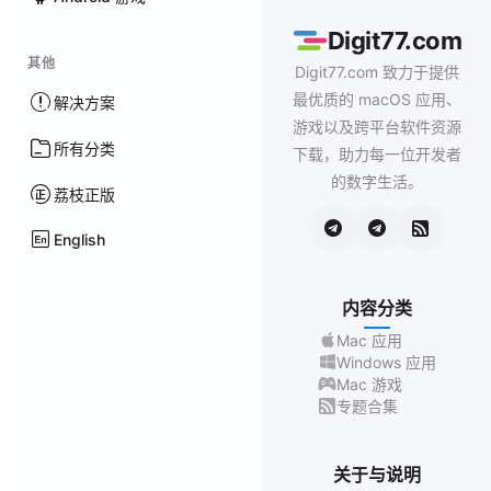
Digit77.com
其他
Digit77.com 致力于提供
最优质的 macOS 应用、
解决方案
游戏以及跨平台软件资源
所有分类
下载，助力每一位开发者
的数字生活。
荔枝正版
English
内容分类
Mac 应用
Windows 应用
Mac 游戏
专题合集
关于与说明