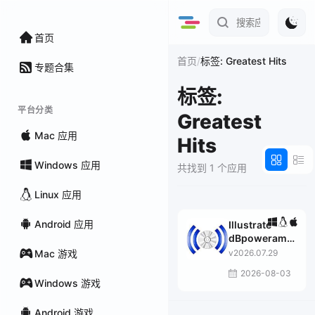
首页
/
首页
标签: Greatest Hits
专题合集
标签:
平台分类
Greatest
Mac 应用
Hits
Windows 应用
共找到 1 个应用
Linux 应用
Android 应用
Illustrate
dBpoweramp
Asset UPnP
Mac 游戏
v2026.07.29
Premium
2026-08-03
Windows 游戏
Android 游戏