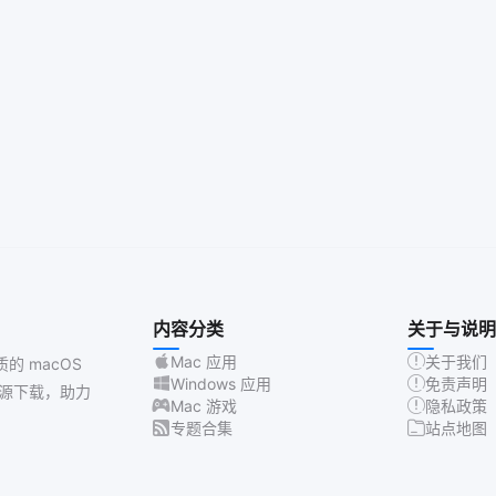
内容分类
关于与说明
Mac 应用
关于我们
质的 macOS
Windows 应用
免责声明
源下载，助力
Mac 游戏
隐私政策
专题合集
站点地图