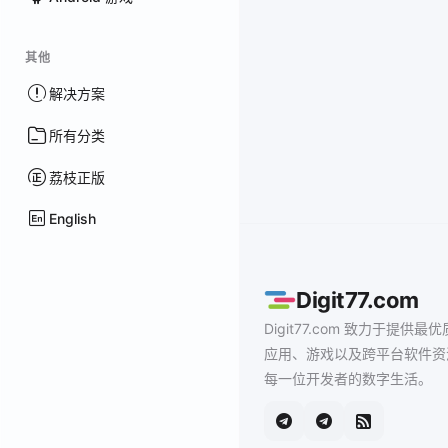
其他
解决方案
所有分类
荔枝正版
English
Digit77.com
Digit77.com 致力于提供最优
应用、游戏以及跨平台软件资
每一位开发者的数字生活。