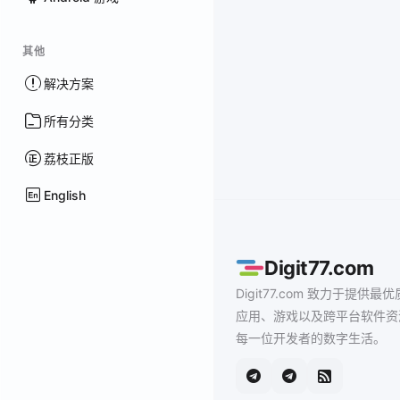
其他
解决方案
所有分类
荔枝正版
English
Digit77.com
Digit77.com 致力于提供最优
应用、游戏以及跨平台软件资
每一位开发者的数字生活。