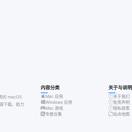
内容分类
关于与说明
Mac 应用
关于我们
质的 macOS
Windows 应用
免责声明
源下载，助力
Mac 游戏
隐私政策
专题合集
站点地图