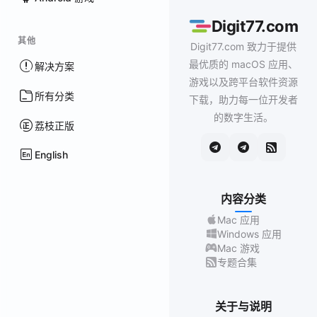
Digit77.com
其他
Digit77.com 致力于提供
最优质的 macOS 应用、
解决方案
游戏以及跨平台软件资源
所有分类
下载，助力每一位开发者
的数字生活。
荔枝正版
English
内容分类
Mac 应用
Windows 应用
Mac 游戏
专题合集
关于与说明