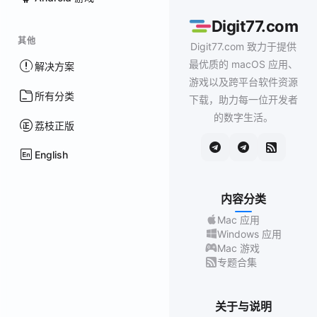
Digit77.com
其他
Digit77.com 致力于提供
最优质的 macOS 应用、
解决方案
游戏以及跨平台软件资源
所有分类
下载，助力每一位开发者
的数字生活。
荔枝正版
English
内容分类
Mac 应用
Windows 应用
Mac 游戏
专题合集
关于与说明