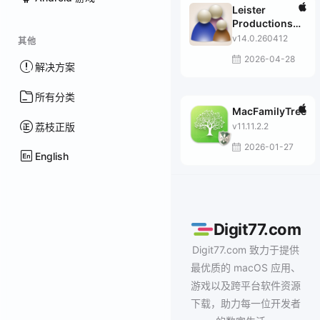
Leister
Productions
Reunion
v14.0.260412
其他
2026-04-28
解决方案
所有分类
MacFamilyTree
荔枝正版
v11.11.2.2
2026-01-27
English
Digit77.com
Digit77.com 致力于提供
最优质的 macOS 应用、
游戏以及跨平台软件资源
下载，助力每一位开发者