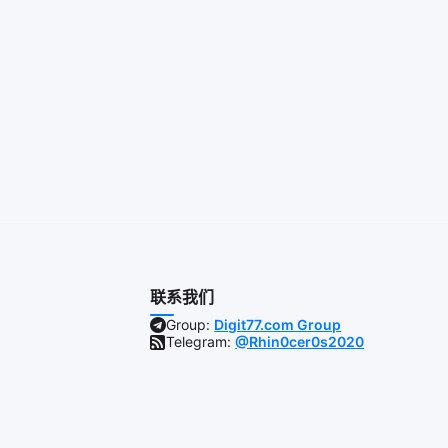
联系我们
Group:
Digit77.com Group
Telegram:
@Rhin0cer0s2020