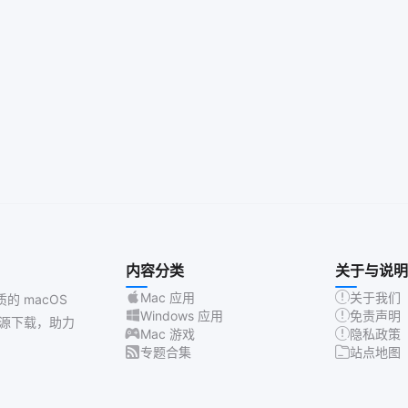
内容分类
关于与说明
Mac 应用
关于我们
质的 macOS
Windows 应用
免责声明
源下载，助力
Mac 游戏
隐私政策
专题合集
站点地图