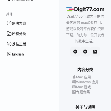
Digit77.com
其他
Digit77.com 致力于提供
最优质的 macOS 应用、
解决方案
游戏以及跨平台软件资源
所有分类
下载，助力每一位开发者
的数字生活。
荔枝正版
English
内容分类
Mac 应用
Windows 应用
Mac 游戏
专题合集
关于与说明