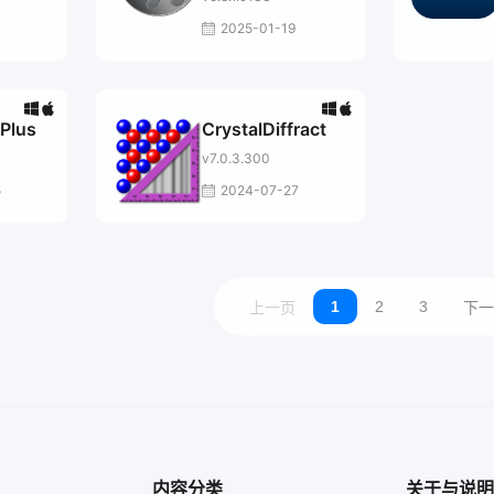
2025-01-19
Plus
CrystalDiffract
v7.0.3.300
5
2024-07-27
1
2
3
上一页
下一
内容分类
关于与说明