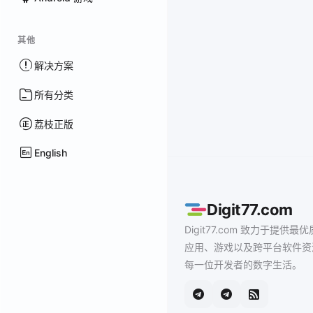
其他
解决方案
所有分类
荔枝正版
English
Digit77.com
Digit77.com 致力于提供最优
应用、游戏以及跨平台软件资
每一位开发者的数字生活。