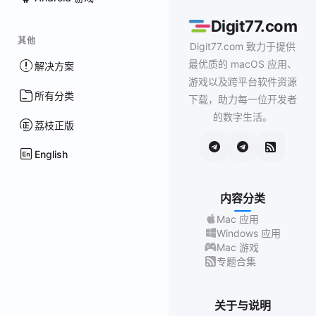
Digit77.com
其他
Digit77.com 致力于提供
最优质的 macOS 应用、
解决方案
游戏以及跨平台软件资源
所有分类
下载，助力每一位开发者
的数字生活。
荔枝正版
English
内容分类
Mac 应用
Windows 应用
Mac 游戏
专题合集
关于与说明