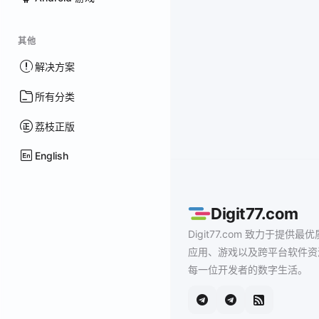
其他
解决方案
所有分类
荔枝正版
English
Digit77.com
Digit77.com 致力于提供最优
应用、游戏以及跨平台软件资
每一位开发者的数字生活。