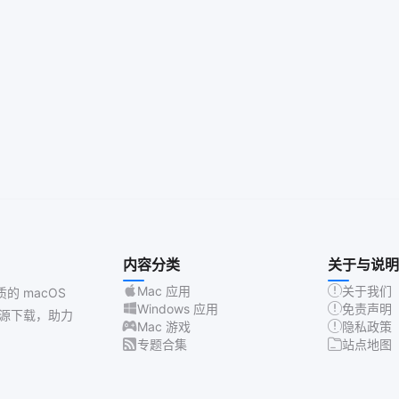
内容分类
关于与说明
Mac 应用
关于我们
质的 macOS
Windows 应用
免责声明
源下载，助力
Mac 游戏
隐私政策
专题合集
站点地图