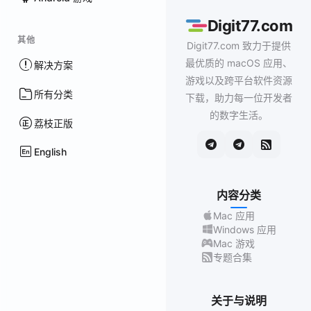
Digit77.com
其他
Digit77.com 致力于提供
最优质的 macOS 应用、
解决方案
游戏以及跨平台软件资源
所有分类
下载，助力每一位开发者
的数字生活。
荔枝正版
English
内容分类
Mac 应用
Windows 应用
Mac 游戏
专题合集
关于与说明