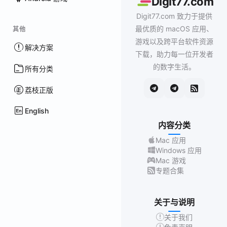
Digit77.com
Digit77.com 致力于提供
最优质的 macOS 应用、
其他
游戏以及跨平台软件资源
解决方案
下载，助力每一位开发者
的数字生活。
所有分类
荔枝正版
English
内容分类
Mac 应用
Windows 应用
Mac 游戏
专题合集
关于与说明
关于我们