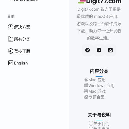
Digit77.com
Digit77.com 致力于提供
最优质的 macOS 应用、
其他
游戏以及跨平台软件资源
解决方案
下载，助力每一位开发者
的数字生活。
所有分类
荔枝正版
English
内容分类
Mac 应用
Windows 应用
Mac 游戏
专题合集
关于与说明
关于我们