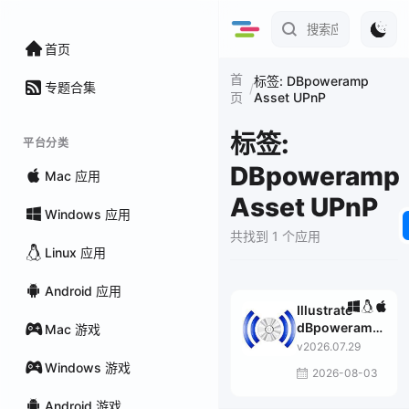
首页
首
标签: DBpoweramp
专题合集
/
Asset UPnP
页
标签:
平台分类
DBpoweramp
Mac 应用
Asset UPnP
Windows 应用
共找到 1 个应用
Linux 应用
Android 应用
Illustrate
dBpoweramp
Mac 游戏
Asset UPnP
v2026.07.29
Premium
Windows 游戏
2026-08-03
Android 游戏