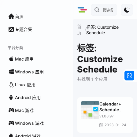
首页
首
标签: Customize
专题合集
/
Schedule
页
标签:
平台分类
Customize
Mac 应用
Schedule
Windows 应用
共找到 1 个应用
Linux 应用
Android 应用
Calendar+
Schedule
Mac 游戏
Planner
v1.08.97
Windows 游戏
2023-01-24
Android 游戏