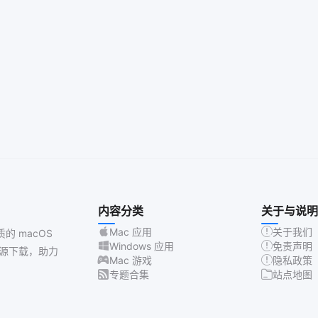
内容分类
关于与说明
Mac 应用
关于我们
质的 macOS
Windows 应用
免责声明
源下载，助力
Mac 游戏
隐私政策
专题合集
站点地图