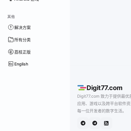
其他
解决方案
所有分类
荔枝正版
English
Digit77.com
Digit77.com 致力于提供最优
应用、游戏以及跨平台软件资
每一位开发者的数字生活。